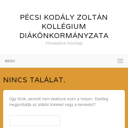
PÉCSI KODÁLY ZOLTÁN
KOLLÉGIUM
DIÁKÖNKORMÁNYZATA
Hivatalos honlap
MENU
NINCS TALÁLAT.
Úgy tűnik, semmit nem találtunk ezen a helyen. Esetleg
megpróbálja az alábbi linkeket vagy a keresést?